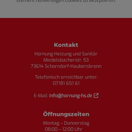
Element notwendigen Cookies zu akzeptieren.
Footer - Kontaktdaten und Öffnungszei
Kontakt
Hornung Heizung und Sanitär
Miedelsbacherstr. 53
73614 Schorndorf-Haubersbronn
Telefonisch erreichbar unter:
07181 651 61
E-Mail:
info@hornung-hs.de
Öffnungszeiten
Montag – Donnerstag
08:00 – 12:00 Uhr