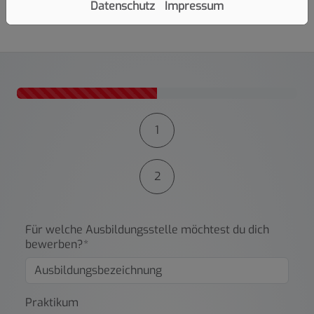
Datenschutz
Impressum
Kontaktformular-Fortschritt
1
2
Für welche Ausbildungsstelle möchtest du dich
bewerben?*
Praktikum