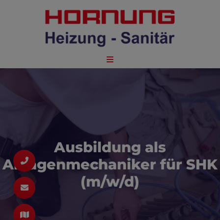
schließen
schließen
nd schließen
Ausbildung als
ießen
schließen
Anlagenmechaniker für SHK
hließen
nd schließen
(m/w/d)