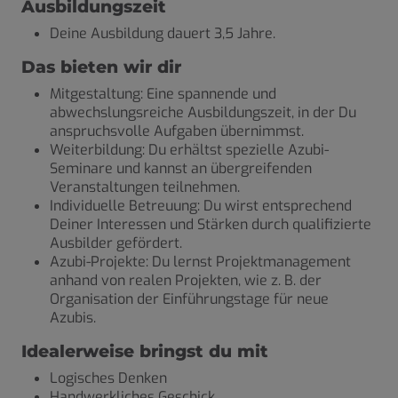
Ausbildungszeit
Deine Ausbildung dauert
3,5 Jahre
.
Das bieten wir dir
Mitgestaltung:
Eine spannende und
abwechslungsreiche Ausbildungszeit, in der Du
anspruchsvolle Aufgaben übernimmst.
Weiterbildung:
Du erhältst spezielle Azubi-
Seminare und kannst an übergreifenden
Veranstaltungen teilnehmen.
Individuelle Betreuung:
Du wirst entsprechend
Deiner Interessen und Stärken durch qualifizierte
Ausbilder gefördert.
Azubi-Projekte:
Du lernst Projektmanagement
anhand von realen Projekten, wie z. B. der
Organisation der Einführungstage für neue
Azubis.
Idealerweise bringst du mit
Logisches Denken
Handwerkliches Geschick