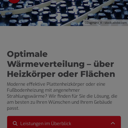
©Dagmara_K - stock.adobe.com
ießen
nd schließen
Optimale
nd schließen
Wärmeverteilung – über
schließen
Heizkörper oder Flächen
hließen
Moderne effektive Plattenheizkörper oder eine
Fußbodenheizung mit angenehmer
Strahlungswärme? Wir finden für Sie die Lösung, die
am besten zu Ihren Wünschen und Ihrem Gebäude
passt.
Leistungen im Überblick