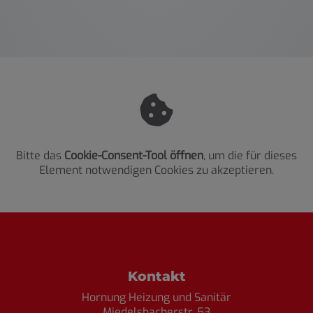
Bitte das
Cookie-Consent-Tool öffnen
, um die für dieses
Element notwendigen Cookies zu akzeptieren.
Footer - Kontaktdaten und Öffnungszei
Kontakt
Hornung Heizung und Sanitär
Miedelsbacherstr. 53