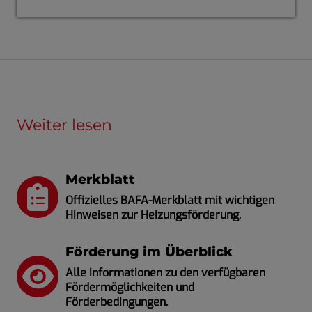
Weiter lesen
Merkblatt
Offizielles BAFA-Merkblatt mit wichtigen
Hinweisen zur Heizungsförderung.
Förderung im Überblick
Alle Informationen zu den verfügbaren
Fördermöglichkeiten und
Förderbedingungen.