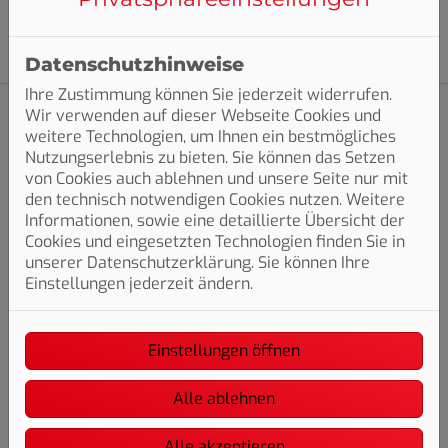
Datenschutzhinweise
Ihre Zustimmung können Sie jederzeit widerrufen.
Wir verwenden auf dieser Webseite Cookies und
weitere Technologien, um Ihnen ein bestmögliches
Nutzungserlebnis zu bieten. Sie können das Setzen
Ihre mögliche Förderhöhe
von Cookies auch ablehnen und unsere Seite nur mit
den technisch notwendigen Cookies nutzen. Weitere
Informationen, sowie eine detaillierte Übersicht der
30 % Grundförderung
Cookies und eingesetzten Technologien finden Sie in
unserer Datenschutzerklärung. Sie können Ihre
Einstellungen jederzeit ändern.
zusätzliche Einkommensboni
Einstellungen öffnen
weitere Zuschläge je nach
persönlicher Situation
Alle ablehnen
Alle akzeptieren