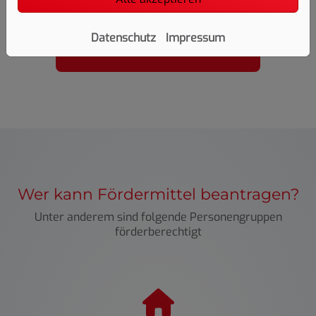
bis zu 80 %
Datenschutz
Impressum
Förderung möglich
Wer kann Fördermittel beantragen?
Unter anderem sind folgende Personengruppen
förderberechtigt