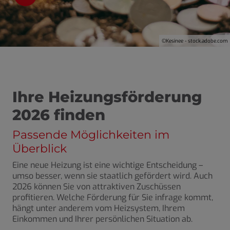
©Kesinee - stock.adobe.com
ießen
nd schließen
Ihre Heizungsförderung
nd schließen
2026 finden
schließen
Passende Möglichkeiten im
hließen
Überblick
Eine neue Heizung ist eine wichtige Entscheidung –
umso besser, wenn sie staatlich gefördert wird. Auch
2026 können Sie von attraktiven Zuschüssen
profitieren. Welche Förderung für Sie infrage kommt,
hängt unter anderem vom Heizsystem, Ihrem
Einkommen und Ihrer persönlichen Situation ab.