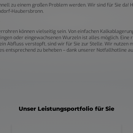
nell zu einem großen Problem werden. Wir sind für Sie da! H
ndorf-Haubersbronn.
errohren können vielseitig sein. Von einfachen Kalkablager
sringen oder eingewachsenen Wurzeln ist alles möglich. Eine 
n Abfluss verstopft, sind wir für Sie zur Stelle. Wir nutzen
s entsprechend zu beheben – dank unserer Notfallhotline au
Unser Leistungsportfolio für Sie