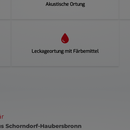
Akustische Ortung
Leckageortung mit Färbemittel
är
aus Schorndorf-Haubersbronn