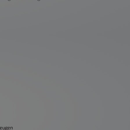
beugen