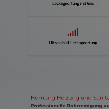
Leckageortung mit Gas
Ultraschall-Leckageortung
Hornung Heizung und Sanit
Professionelle Rohrreinigung 