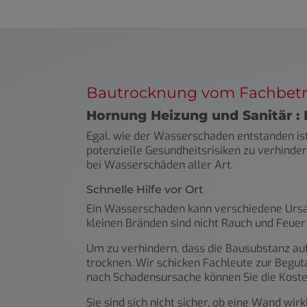
Bautrocknung vom Fachbetr
Hornung Heizung und Sanitär : 
Egal, wie der Wasserschaden entstanden is
potenzielle Gesundheitsrisiken zu verhinder
bei Wasserschäden aller Art.
Schnelle Hilfe vor Ort
Ein Wasserschaden kann verschiedene Ursac
kleinen Bränden sind nicht Rauch und Feue
Um zu verhindern, dass die Bausubstanz aufq
trocknen. Wir schicken Fachleute zur Begut
nach Schadensursache können Sie die Koste
Sie sind sich nicht sicher, ob eine Wand wi