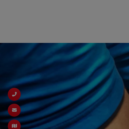
schließen
schließen
ießen
nd schließen