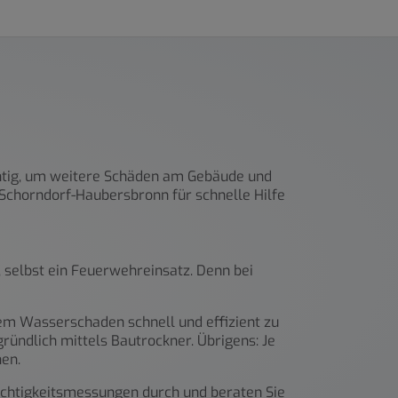
chtig, um weitere Schäden am Gebäude und
n Schorndorf-Haubersbronn für schnelle Hilfe
 selbst ein Feuerwehreinsatz. Denn bei
inem Wasserschaden schnell und effizient zu
ründlich mittels Bautrockner. Übrigens: Je
en.
Feuchtigkeitsmessungen durch und beraten Sie