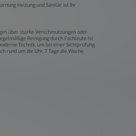
ornung Heizung und Sanitär ist Ihr
ungen über starke Verschmutzungen oder
regelmäßige Reinigung durch Fachleute ist
 moderne Technik, um bei einer Sichtprüfung
ch rund um die Uhr, 7 Tage die Woche.