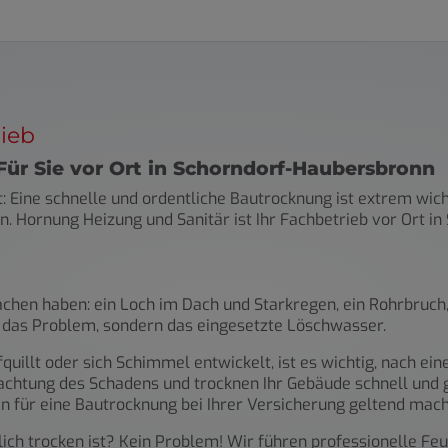
ieb
Für Sie vor Ort in Schorndorf-Haubersbronn
t: Eine schnelle und ordentliche Bautrocknung ist extrem wi
n. Hornung Heizung und Sanitär ist Ihr Fachbetrieb vor Ort i
hen haben: ein Loch im Dach und Starkregen, ein Rohrbruch,
r das Problem, sondern das eingesetzte Löschwasser.
uillt oder sich Schimmel entwickelt, ist es wichtig, nach e
achtung des Schadens und trocknen Ihr Gebäude schnell und g
n für eine Bautrocknung bei Ihrer Versicherung geltend mach
rklich trocken ist? Kein Problem! Wir führen professionelle 