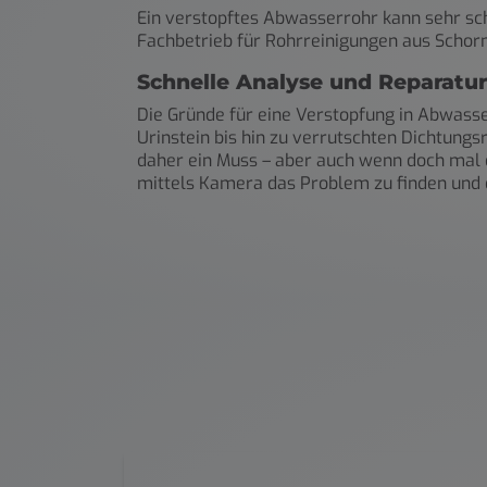
Ein verstopftes Abwasserrohr kann sehr sch
Fachbetrieb für Rohrreinigungen aus Schor
Schnelle Analyse und Reparatur
Die Gründe für eine Verstopfung in Abwass
Urinstein bis hin zu verrutschten Dichtung
daher ein Muss – aber auch wenn doch mal ei
mittels Kamera das Problem zu finden und e